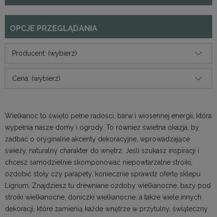
OPCJE PRZEGLĄDANIA
Producent: (wybierz)
Cena: (wybierz)
Wielkanoc to święto pełne radości, barw i wiosennej energii, która
wypełnia nasze domy i ogrody. To również świetna okazja, by
zadbać o oryginalne akcenty dekoracyjne, wprowadzające
świeży, naturalny charakter do wnętrz. Jeśli szukasz inspiracji i
chcesz samodzielnie skomponować niepowtarzalne stroiki,
ozdobić stoły czy parapety, koniecznie sprawdź ofertę sklepu
Lignum. Znajdziesz tu drewniane ozdoby wielkanocne, bazy pod
stroiki wielkanocne, doniczki wielkanocne, a także wiele innych
dekoracji, które zamienią każde wnętrze w przytulny, świąteczny