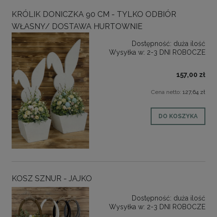
KRÓLIK DONICZKA 90 CM - TYLKO ODBIÓR
WŁASNY/ DOSTAWA HURTOWNIE
Dostępność:
duża ilość
Wysyłka w:
2-3 DNI ROBOCZE
157,00 zł
Cena netto:
127,64 zł
DO KOSZYKA
KOSZ SZNUR - JAJKO
Dostępność:
duża ilość
Wysyłka w:
2-3 DNI ROBOCZE