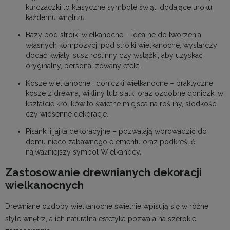
kurczaczki to klasyczne symbole świąt, dodające uroku
każdemu wnętrzu.
Bazy pod stroiki wielkanocne – idealne do tworzenia
własnych kompozycji pod stroiki wielkanocne, wystarczy
dodać kwiaty, susz roślinny czy wstążki, aby uzyskać
oryginalny, personalizowany efekt.
Kosze wielkanocne i doniczki wielkanocne – praktyczne
kosze z drewna, wikliny lub siatki oraz ozdobne doniczki w
kształcie królików to świetne miejsca na rośliny, słodkości
czy wiosenne dekoracje.
Pisanki i jajka dekoracyjne – pozwalają wprowadzić do
domu nieco zabawnego elementu oraz podkreślić
najważniejszy symbol Wielkanocy.
Zastosowanie drewnianych dekoracji
wielkanocnych
Drewniane ozdoby wielkanocne świetnie wpisują się w różne
style wnętrz, a ich naturalna estetyka pozwala na szerokie