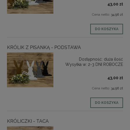
43,00 zł
Cena netto:
34,96 zł
DO KOSZYKA
KRÓLIK Z PISANKĄ - PODSTAWA
Dostępność:
duża ilość
Wysyłka w:
2-3 DNI ROBOCZE
43,00 zł
Cena netto:
34,96 zł
DO KOSZYKA
KRÓLICZKI - TACA