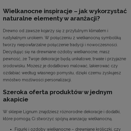
Wielkanocne inspiracje – jak wykorzystać
naturalne elementy w aranżacji?
Drewno od zawsze kojarzy się z przytulnym klimatem i
rustykalnym urokiem. W połączeniu z wielkanocną symboliką
tworzy niepowtarzalne połączenie tradycji i nowoczesności.
Decydując się na drewniane ozdoby wielkanocne, masz
pewność, że Twoje dekoracje będą unikatowe, trwałe i przyjazne
środowisku. Możesz je dodatkowo malować, lakierować czy
ozdabiać według własnego pomysłu, dzięki czemu zyskujesz
mnóstwo możliwości personalizacji.
Szeroka oferta produktów w jednym
akapicie
W sklepie Lignum znajdziesz różnorodne dekoracje i dodatki,
które pomogą Ci stworzyć spójną aranżację wielkanocną.
Figurki i ozdoby wielkanocne – drewniane króliczki, czy