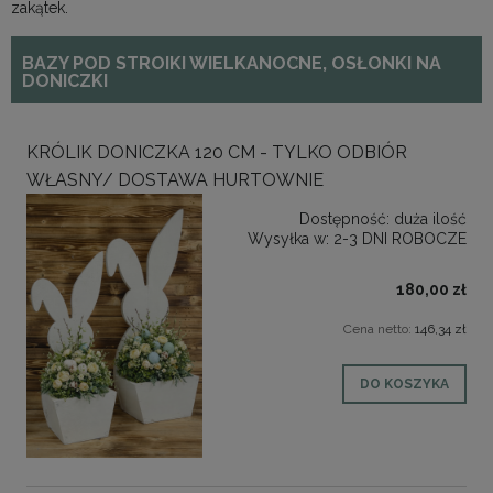
zakątek.
BAZY POD STROIKI WIELKANOCNE, OSŁONKI NA
DONICZKI
KRÓLIK DONICZKA 120 CM - TYLKO ODBIÓR
WŁASNY/ DOSTAWA HURTOWNIE
Dostępność:
duża ilość
Wysyłka w:
2-3 DNI ROBOCZE
180,00 zł
Cena netto:
146,34 zł
DO KOSZYKA