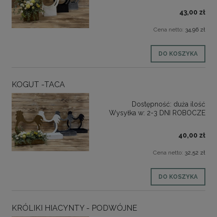
43,00 zł
Cena netto:
34,96 zł
DO KOSZYKA
KOGUT -TACA
Dostępność:
duża ilość
Wysyłka w:
2-3 DNI ROBOCZE
40,00 zł
Cena netto:
32,52 zł
DO KOSZYKA
KRÓLIKI HIACYNTY - PODWÓJNE