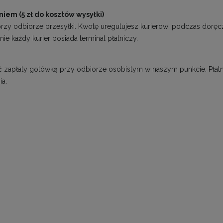
iem (5 zł do kosztów wysyłki)
przy odbiorze przesyłki. Kwotę uregulujesz kurierowi podczas dorę
nie każdy kurier posiada terminal płatniczy.
 zapłaty gotówką przy odbiorze osobistym w naszym punkcie. Pła
a.