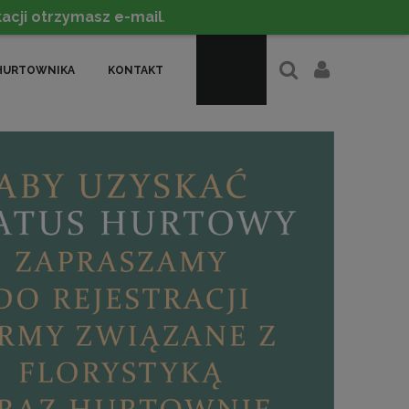
acji otrzymasz e-mail
.
HURTOWNIKA
KONTAKT