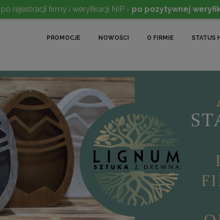
rejestracji firmy i weryfikacji NIP -
po pozytywnej weryfik
PROMOCJE
NOWOŚCI
O FIRMIE
STATUS 