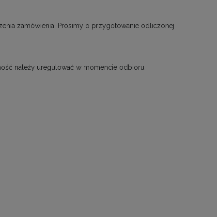
czenia zamówienia. Prosimy o przygotowanie odliczonej
tność należy uregulować w momencie odbioru