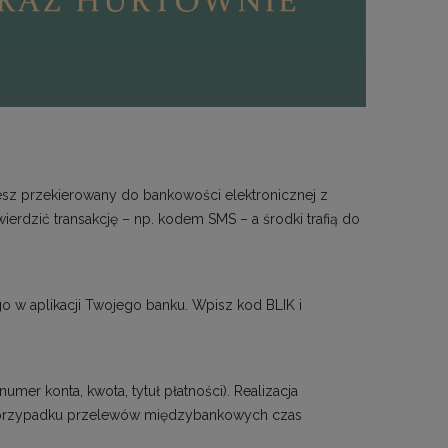
esz przekierowany do bankowości elektronicznej z
erdzić transakcję – np. kodem SMS – a środki trafią do
w aplikacji Twojego banku. Wpisz kod BLIK i
er konta, kwota, tytuł płatności). Realizacja
W przypadku przelewów międzybankowych czas