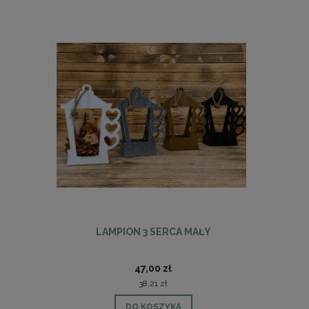
LAMPION 3 SERCA MAŁY
KR
47,00 zł
38,21 zł
DO KOSZYKA