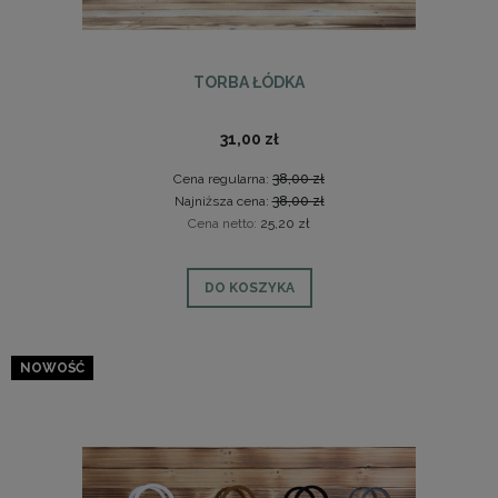
TORBA ŁÓDKA
31,00 zł
Cena regularna:
38,00 zł
Najniższa cena:
38,00 zł
Cena netto:
25,20 zł
DO KOSZYKA
NOWOŚĆ