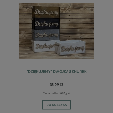
"DZIĘKUJEMY" DWÓJKA SZNUREK
33,00 zł
Cena netto:
26,83 zł
DO KOSZYKA