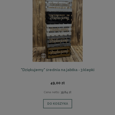
"Dziękujemy" średnia na jabłka - 3 klepki
49,00 zł
Cena netto:
39,84 zł
DO KOSZYKA