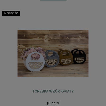
NOWOŚĆ
TOREBKA WZÓR KWIATY
36,00 zł