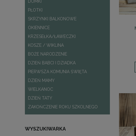
DOMKI
PŁOTKI
SKRZYNKI BALKONOWE
OKIENNICE
KRZESEŁKA/ŁAWECZKI
KOSZE / WIKLINA
BOŻE NARODZENIE
DZIEŃ BABCI I DZIADKA
PIERWSZA KOMUNIA ŚWIĘTA
DZIEŃ MAMY
WIELKANOC
DZIEŃ TATY
ZAKOŃCZENIE ROKU SZKOLNEGO
WYSZUKIWARKA