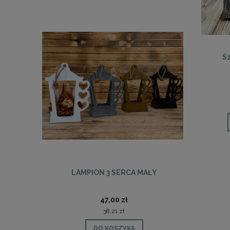
Sz
LAMPION 3 SERCA MAŁY
LAM
47,00 zł
38,21 zł
DO KOSZYKA