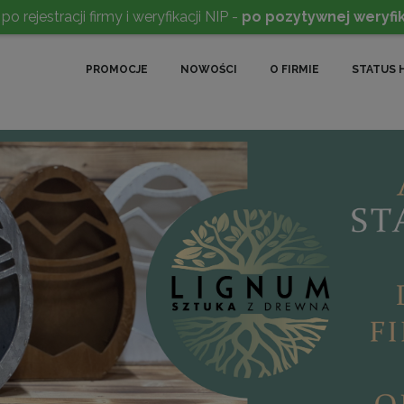
rejestracji firmy i weryfikacji NIP -
po pozytywnej weryfik
PROMOCJE
NOWOŚCI
O FIRMIE
STATUS 