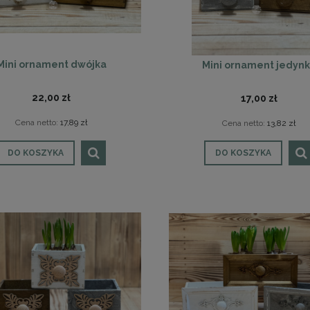
Mini ornament dwójka
Mini ornament jedyn
22,00 zł
17,00 zł
Cena netto:
17,89 zł
Cena netto:
13,82 zł
DO KOSZYKA
DO KOSZYKA