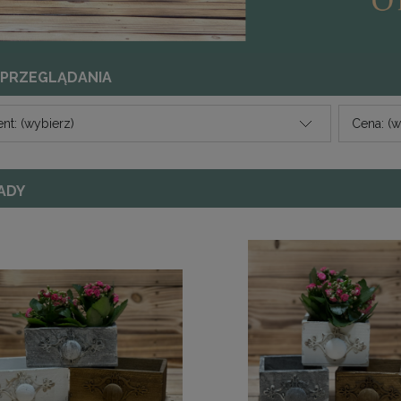
 PRZEGLĄDANIA
nt: (wybierz)
Cena: (w
ADY