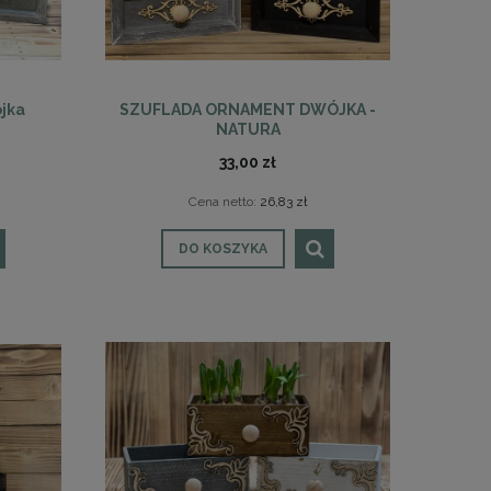
jka
SZUFLADA ORNAMENT DWÓJKA -
NATURA
33,00 zł
Cena netto:
26,83 zł
DO KOSZYKA