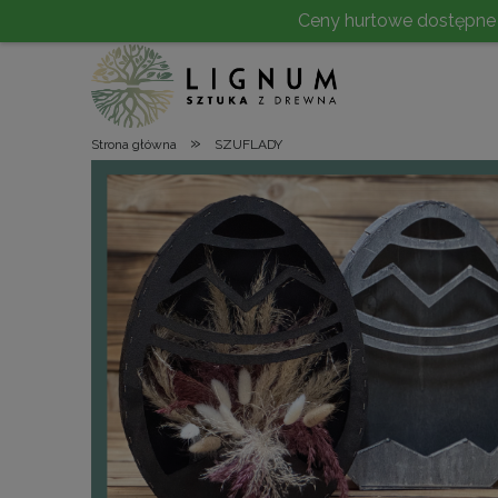
Ceny hurtowe dostępne po 
»
Strona główna
SZUFLADY