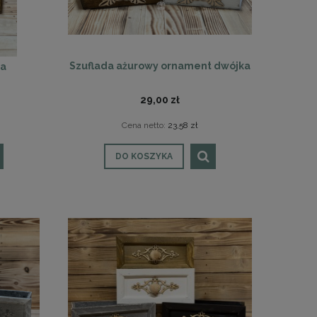
Szuflada ażurowy ornament dwójka
ka
29,00 zł
Cena netto:
23,58 zł
DO KOSZYKA