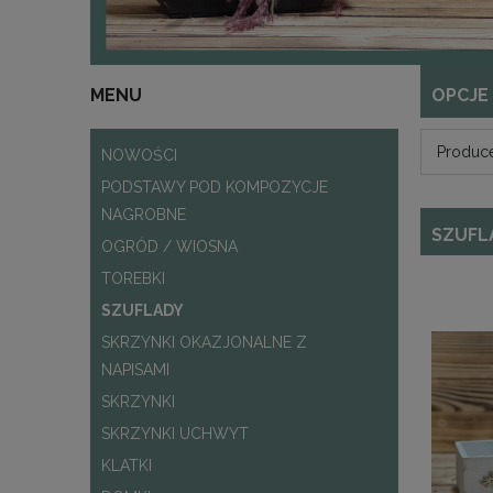
MENU
OPCJE
Produce
NOWOŚCI
PODSTAWY POD KOMPOZYCJE
NAGROBNE
SZUFL
OGRÓD / WIOSNA
TOREBKI
SZUFLADY
SKRZYNKI OKAZJONALNE Z
NAPISAMI
SKRZYNKI
SKRZYNKI UCHWYT
KLATKI