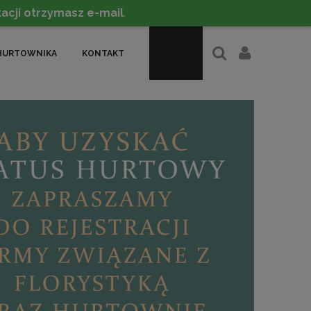
acji otrzymasz e-mail
.
HURTOWNIKA
KONTAKT