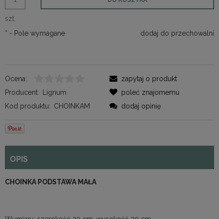
szt.
*
- Pole wymagane
dodaj do przechowalni
Ocena:
zapytaj o produkt
Producent:
Lignum
poleć znajomemu
Kod produktu:
CHOINKAM
dodaj opinię
OPIS
CHOINKA PODSTAWA MAŁA
Wymiary: szerokość 20 cm, wysokość 30 cm.