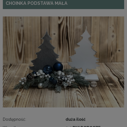
CHOINKA PODSTAWA MAŁA
Dostępność:
duża ilość