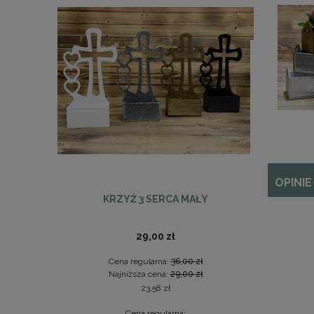
OPINIE
KRZYŻ 3 SERCA MAŁY
SER
29,00 zł
Cena regularna:
36,00 zł
Najniższa cena:
29,00 zł
23,58 zł
Cena regularna: