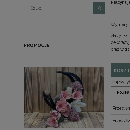
Hiacynt 
Wymiary:
Skrzynka 
dekoracyj
PROMOCJE
oraz w tr
KOSZT
Kraj wysył
Przesyłka
Przesyłk