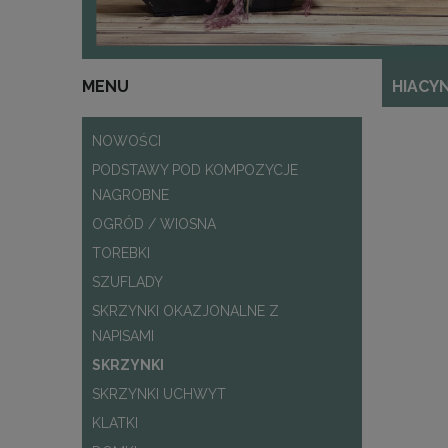
MENU
HIACY
NOWOŚCI
PODSTAWY POD KOMPOZYCJE
NAGROBNE
OGRÓD / WIOSNA
TOREBKI
SZUFLADY
SKRZYNKI OKAZJONALNE Z
NAPISAMI
SKRZYNKI
SKRZYNKI UCHWYT
KLATKI