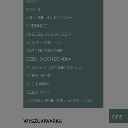
DOMKI
PŁOTKI
SKRZYNKI BALKONOWE
OKIENNICE
KRZESEŁKA/ŁAWECZKI
KOSZE / WIKLINA
BOŻE NARODZENIE
DZIEŃ BABCI I DZIADKA
PIERWSZA KOMUNIA ŚWIĘTA
DZIEŃ MAMY
WIELKANOC
DZIEŃ TATY
ZAKOŃCZENIE ROKU SZKOLNEGO
OPIS
WYSZUKIWARKA