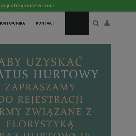
acji otrzymasz e-mail
.
HURTOWNIKA
KONTAKT