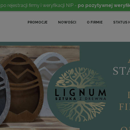
rejestracji firmy i weryfikacji NIP -
po pozytywnej weryfik
PROMOCJE
NOWOŚCI
O FIRMIE
STATUS 