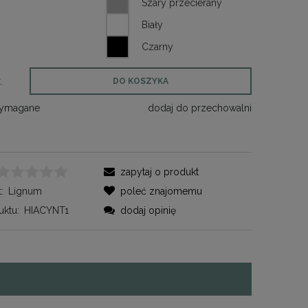
.
DO KOSZYKA
wymagane
dodaj do przechowalni
zapytaj o produkt
:
Lignum
poleć znajomemu
ktu:
HIACYNT1
dodaj opinię