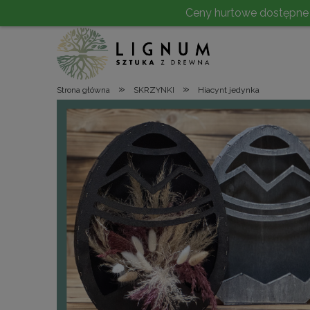
Ceny hurtowe dostępne po 
»
»
Strona główna
SKRZYNKI
Hiacynt jedynka