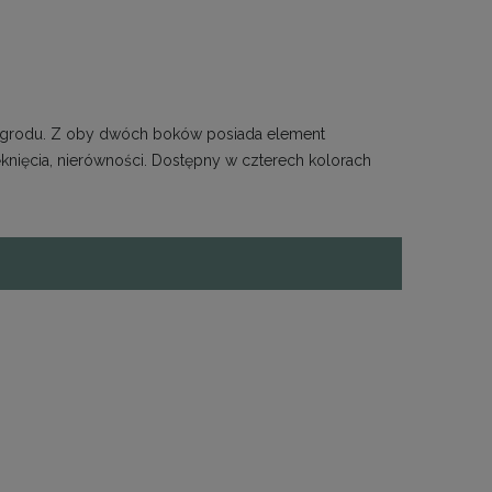
 i ogrodu. Z oby dwóch boków posiada element
ęknięcia, nierówności. Dostępny w czterech kolorach