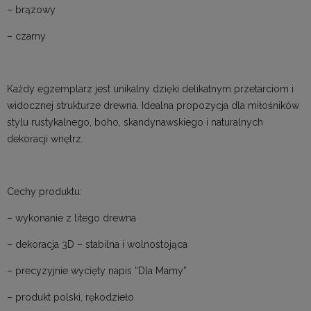
– brązowy
– czarny
Każdy egzemplarz jest unikalny dzięki delikatnym przetarciom i
widocznej strukturze drewna. Idealna propozycja dla miłośników
stylu rustykalnego, boho, skandynawskiego i naturalnych
dekoracji wnętrz.
Cechy produktu:
– wykonanie z litego drewna
– dekoracja 3D – stabilna i wolnostojąca
– precyzyjnie wycięty napis “Dla Mamy”
– produkt polski, rękodzieło