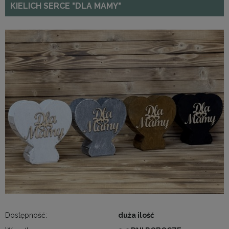
KIELICH SERCE "DLA MAMY"
Dostępność:
duża ilość