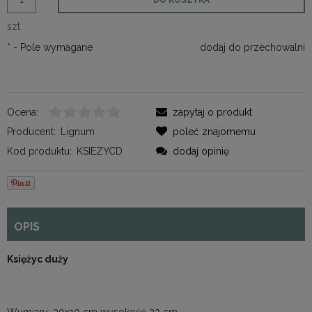
szt.
*
- Pole wymagane
dodaj do przechowalni
Ocena:
zapytaj o produkt
Producent:
Lignum
poleć znajomemu
Kod produktu:
KSIEZYCD
dodaj opinię
OPIS
Księżyc duży
Wymiary: 30x10 cm wysokość 32 cm.