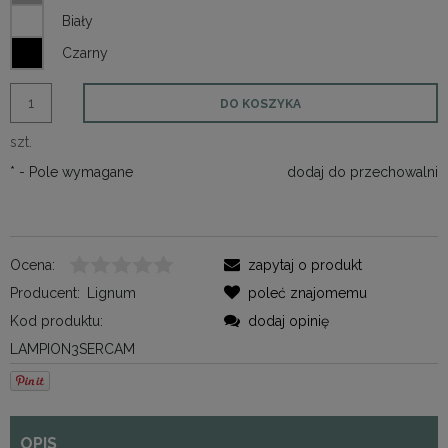
DO KOSZYKA
szt.
*
- Pole wymagane
dodaj do przechowalni
Ocena:
zapytaj o produkt
Producent:
Lignum
poleć znajomemu
Kod produktu:
dodaj opinię
LAMPION3SERCAM
OPIS