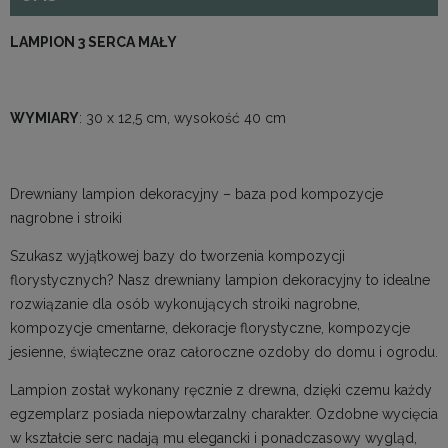
LAMPION 3 SERCA MAŁY
WYMIARY
: 30 x 12,5 cm, wysokość 40 cm
Drewniany lampion dekoracyjny – baza pod kompozycje
nagrobne i stroiki
Szukasz wyjątkowej bazy do tworzenia kompozycji
florystycznych? Nasz drewniany lampion dekoracyjny to idealne
rozwiązanie dla osób wykonujących stroiki nagrobne,
kompozycje cmentarne, dekoracje florystyczne, kompozycje
jesienne, świąteczne oraz całoroczne ozdoby do domu i ogrodu.
Lampion został wykonany ręcznie z drewna, dzięki czemu każdy
egzemplarz posiada niepowtarzalny charakter. Ozdobne wycięcia
w kształcie serc nadają mu elegancki i ponadczasowy wygląd,