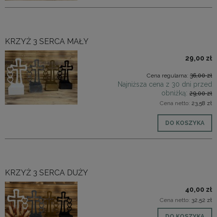
KRZYŻ 3 SERCA MAŁY
29,00 zł
Cena regularna:
36,00 zł
Najniższa cena z 30 dni przed
obniżką:
29,00 zł
Cena netto:
23,58 zł
DO KOSZYKA
KRZYŻ 3 SERCA DUŻY
40,00 zł
Cena netto:
32,52 zł
DO KOSZYKA