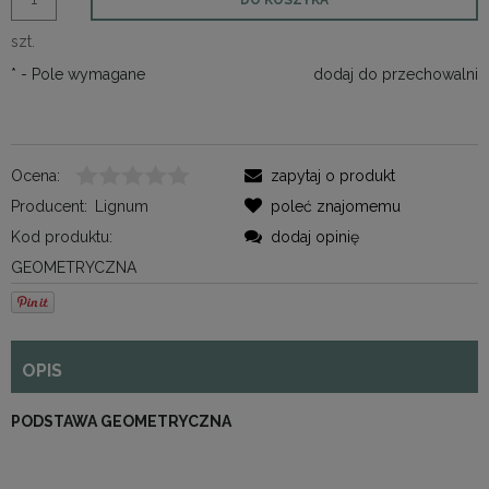
szt.
*
- Pole wymagane
dodaj do przechowalni
Ocena:
zapytaj o produkt
Producent:
Lignum
poleć znajomemu
Kod produktu:
dodaj opinię
GEOMETRYCZNA
OPIS
PODSTAWA GEOMETRYCZNA