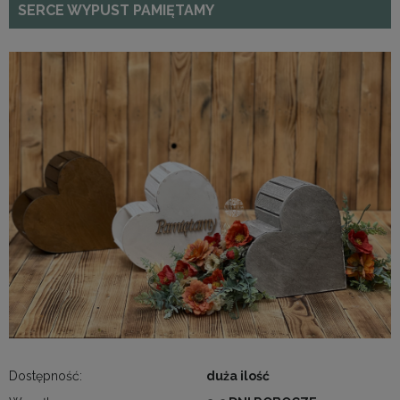
SERCE WYPUST PAMIĘTAMY
Dostępność:
duża ilość