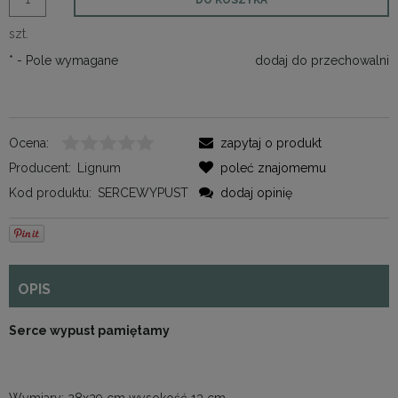
szt.
*
- Pole wymagane
dodaj do przechowalni
Ocena:
zapytaj o produkt
Producent:
Lignum
poleć znajomemu
Kod produktu:
SERCEWYPUST
dodaj opinię
OPIS
Serce wypust pamiętamy
Wymiary: 28x29 cm wysokość 13 cm.