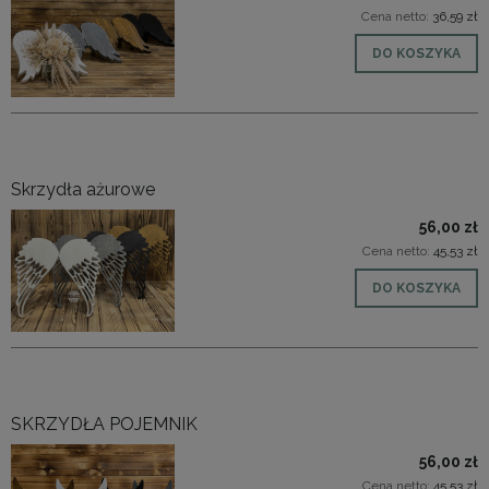
Cena netto:
36,59 zł
DO KOSZYKA
Skrzydła ażurowe
56,00 zł
Cena netto:
45,53 zł
DO KOSZYKA
SKRZYDŁA POJEMNIK
56,00 zł
Cena netto:
45,53 zł