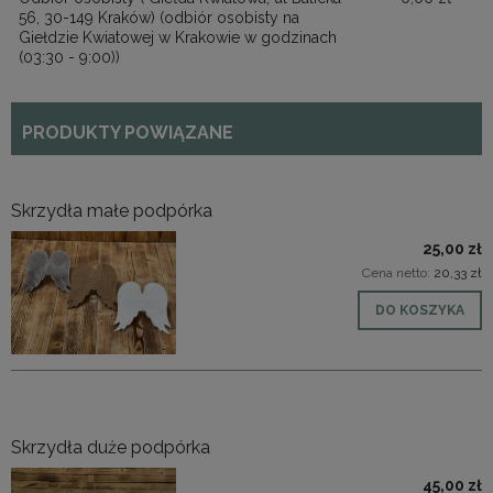
56, 30-149 Kraków)
(odbiór osobisty na
Giełdzie Kwiatowej w Krakowie w godzinach
(03:30 - 9:00))
PRODUKTY POWIĄZANE
Skrzydła małe podpórka
25,00 zł
Cena netto:
20,33 zł
DO KOSZYKA
Skrzydła duże podpórka
45,00 zł