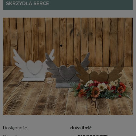
SKRZYDŁA SERCE
Dostępność:
duża ilość