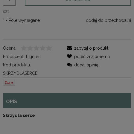
szt.
*
- Pole wymagane
dodaj do przechowalni
Ocena:
zapytaj o produkt
Producent:
Lignum
poleć znajomemu
Kod produktu:
dodaj opinię
SKRZYDŁASERCE
OPIS
Skrzydła serce