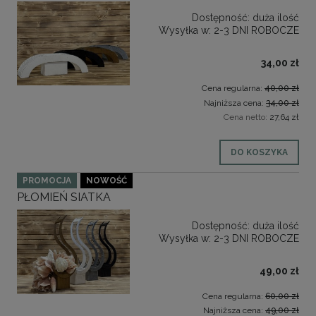
Dostępność:
duża ilość
Wysyłka w:
2-3 DNI ROBOCZE
34,00 zł
Cena regularna:
40,00 zł
Najniższa cena:
34,00 zł
Cena netto:
27,64 zł
DO KOSZYKA
PROMOCJA
NOWOŚĆ
PŁOMIEŃ SIATKA
Dostępność:
duża ilość
Wysyłka w:
2-3 DNI ROBOCZE
49,00 zł
Cena regularna:
60,00 zł
Najniższa cena:
49,00 zł