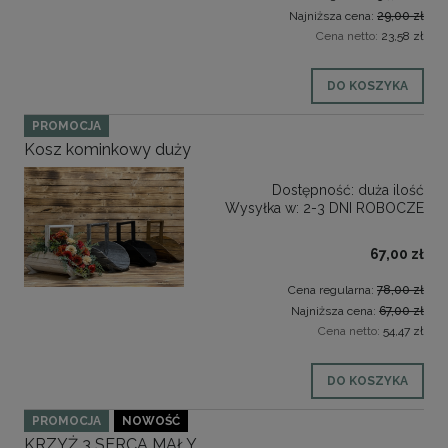
Najniższa cena:
29,00 zł
Cena netto:
23,58 zł
DO KOSZYKA
PROMOCJA
Kosz kominkowy duży
Dostępność:
duża ilość
Wysyłka w:
2-3 DNI ROBOCZE
67,00 zł
Cena regularna:
78,00 zł
Najniższa cena:
67,00 zł
Cena netto:
54,47 zł
DO KOSZYKA
PROMOCJA
NOWOŚĆ
KRZYŻ 3 SERCA MAŁY