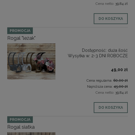
Cena netto:
39,84 zł
DO KOSZYKA
PROMOCJA
Rogal "leżak"
Dostępność:
duża ilość
Wysyłka w:
2-3 DNI ROBOCZE
49,00 zł
Cena regularna:
60,00 zł
Najniższa cena:
45,00 zł
Cena netto:
39,84 zł
DO KOSZYKA
PROMOCJA
Rogal siatka