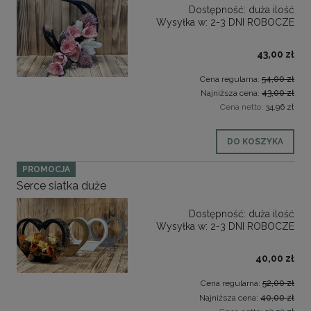
Dostępność:
duża ilość
Wysyłka w:
2-3 DNI ROBOCZE
43,00 zł
Cena regularna:
54,00 zł
Najniższa cena:
43,00 zł
Cena netto:
34,96 zł
DO KOSZYKA
PROMOCJA
Serce siatka duże
Dostępność:
duża ilość
Wysyłka w:
2-3 DNI ROBOCZE
40,00 zł
Cena regularna:
52,00 zł
Najniższa cena:
40,00 zł