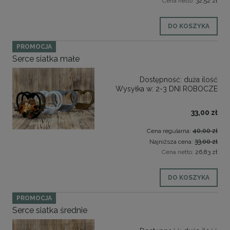
Cena netto:
32,52 zł
DO KOSZYKA
PROMOCJA
Serce siatka małe
Dostępność:
duża ilość
Wysyłka w:
2-3 DNI ROBOCZE
33,00 zł
Cena regularna:
40,00 zł
Najniższa cena:
33,00 zł
Cena netto:
26,83 zł
DO KOSZYKA
PROMOCJA
Serce siatka średnie