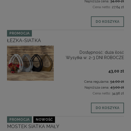
Najniższa cena:
34,00 zł
Cena netto:
27,64 zł
DO KOSZYKA
PROMOCJA
ŁEZKA-SIATKA
Dostępność:
duża ilość
Wysyłka w:
2-3 DNI ROBOCZE
43,00 zł
Cena regularna:
54,00 zł
Najniższa cena:
43,00 zł
Cena netto:
34,96 zł
DO KOSZYKA
PROMOCJA
NOWOŚĆ
MOSTEK SIATKA MAŁY