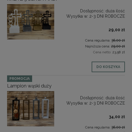
Dostępność:
duża ilość
Wysyłka w:
2-3 DNI ROBOCZE
29,00 zł
Cena regularna:
36,00 zł
Najniższa cena:
29,00 zł
Cena netto:
23,58 zł
DO KOSZYKA
PROMOCJA
Lampion wąski duży
Dostępność:
duża ilość
Wysyłka w:
2-3 DNI ROBOCZE
34,00 zł
Cena regularna:
36,00 zł