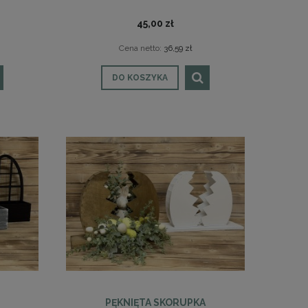
Najniższa cena:
23,58 zł
45,00 zł
DO KOSZYKA
Cena netto:
36,59 zł
DO KOSZYKA
PĘKNIĘTA SKORUPKA