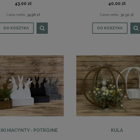
43,00 zł
40,00 zł
Cena netto:
34,96 zł
Cena netto:
32,52 zł
DO KOSZYKA
DO KOSZYKA
IKI HIACYNTY - POTRÓJNE
KULA