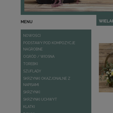
WIELA
MENU
NOWOŚCI
PODSTAWY POD KOMPOZYCJE
NAGROBNE
OGRÓD / WIOSNA
TOREBKI
SZUFLADY
SKRZYNKI OKAZJONALNE Z
NAPISAMI
SKRZYNKI
SKRZYNKI UCHWYT
KLATKI