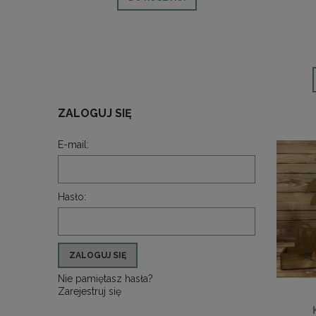
ZALOGUJ SIĘ
E-mail:
Hasło:
ZALOGUJ SIĘ
Nie pamiętasz hasła?
Zarejestruj się