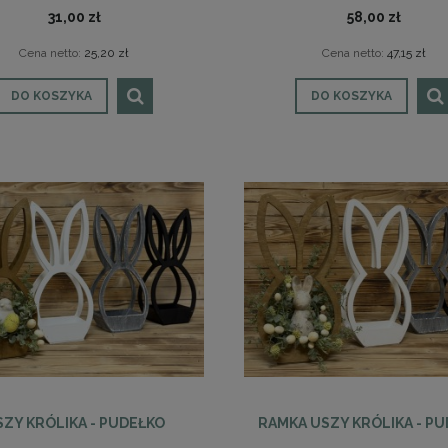
31,00 zł
58,00 zł
Cena netto:
25,20 zł
Cena netto:
47,15 zł
DO KOSZYKA
DO KOSZYKA
ZY KRÓLIKA - PUDEŁKO
RAMKA USZY KRÓLIKA - P