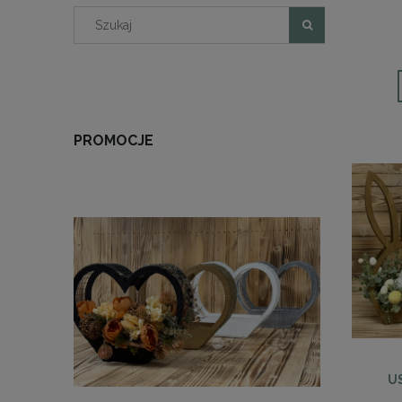
PROMOCJE
US