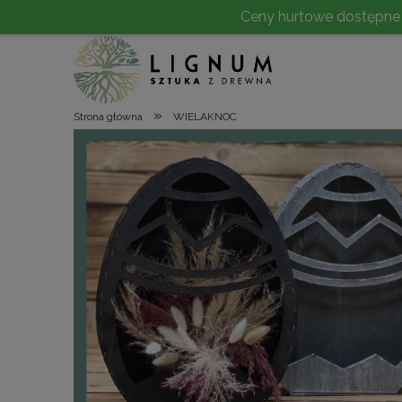
Ceny hurtowe dostępne po 
»
Strona główna
WIELAKNOC