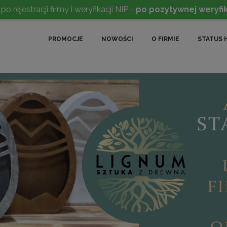
rejestracji firmy i weryfikacji NIP -
po pozytywnej weryfik
PROMOCJE
NOWOŚCI
O FIRMIE
STATUS 