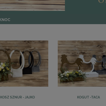
KNOC
KOSZ SZNUR - JAJKO
KOGUT -TACA