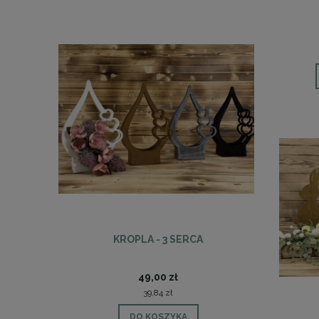
KROPLA - 3 SERCA
KOSZ S
49,00 zł
39,84 zł
DO KOSZYKA