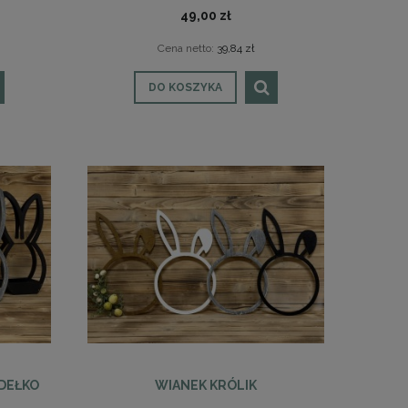
49,00 zł
Cena netto:
39,84 zł
DO KOSZYKA
UDEŁKO
WIANEK KRÓLIK