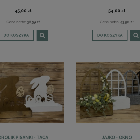
45,00 zł
54,00 zł
Cena netto:
36,59 zł
Cena netto:
43,90 zł
DO KOSZYKA
DO KOSZYKA
KRÓLIK PISANKI - TACA
JAJKO - OKNO