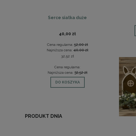
Serce siatka duże
Se
40,00 zł
Cena regularna:
52,00 zł
Ce
Najniższa cena:
40,00 zł
Na
32,52 zł
Cena regularna:
Najniższa cena:
32,52 zł
Na
DO KOSZYKA
PRODUKT DNIA