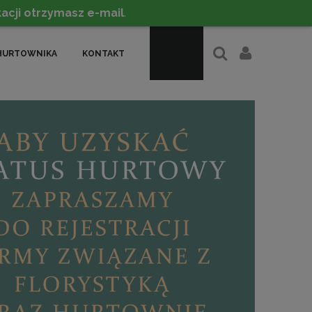
acji otrzymasz e-mail
.
HURTOWNIKA
KONTAKT