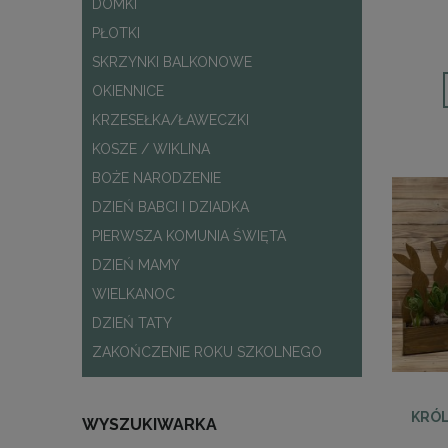
DOMKI
PŁOTKI
SKRZYNKI BALKONOWE
OKIENNICE
KRZESEŁKA/ŁAWECZKI
KOSZE / WIKLINA
BOŻE NARODZENIE
DZIEŃ BABCI I DZIADKA
PIERWSZA KOMUNIA ŚWIĘTA
DZIEŃ MAMY
WIELKANOC
DZIEŃ TATY
ZAKOŃCZENIE ROKU SZKOLNEGO
KRÓL
WYSZUKIWARKA